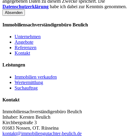
angegebenen Daten zu diesem Zwecke speichert. Die
Datenschutzerklärung
habe ich dabei zur Kenntnis genommen.
Absenden
Immobiliensachverständigenbüro Beulich
Unternehmen
Angebote
Referenzen
Kontakt
Leistungen
Immobilien verkaufen
Wertermittlung
Suchauftrag
Kontakt
Immobiliensachverständigenbüro Beulich
Inhaber: Kersten Beulich
Kirchbergstraße 3
01683 Nossen, OT. Rüsseina
kontakt@immobiliengutachter-beulich.de